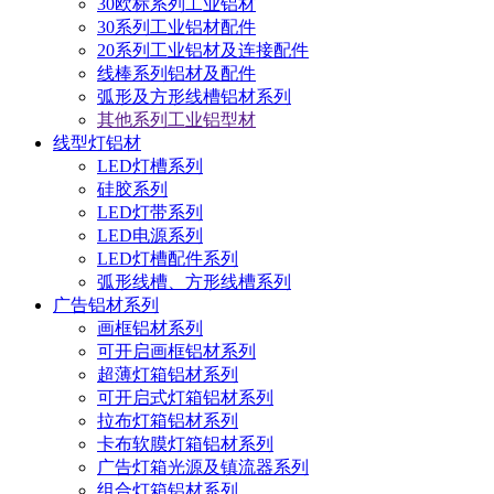
30欧标系列工业铝材
30系列工业铝材配件
20系列工业铝材及连接配件
线棒系列铝材及配件
弧形及方形线槽铝材系列
其他系列工业铝型材
线型灯铝材
LED灯槽系列
硅胶系列
LED灯带系列
LED电源系列
LED灯槽配件系列
弧形线槽、方形线槽系列
广告铝材系列
画框铝材系列
可开启画框铝材系列
超薄灯箱铝材系列
可开启式灯箱铝材系列
拉布灯箱铝材系列
卡布软膜灯箱铝材系列
广告灯箱光源及镇流器系列
组合灯箱铝材系列