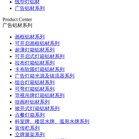
线型灯铝材
广告铝材系列
Product Center
广告铝材系列
画框铝材系列
可开启画框铝材系列
超薄灯箱铝材系列
可开启式灯箱铝材系列
拉布灯箱铝材系列
卡布软膜灯箱铝材系列
广告灯箱光源及镇流器系列
组合灯箱铝材系列
可弯灯箱铝材系列
导视吊牌灯箱铝材系列
挂画杆铝材系列
掀开式灯箱铝材系列
点餐灯箱系列
科室牌、楼层水牌、弧形水牌系列
宣传栏系列
立牌展架系列