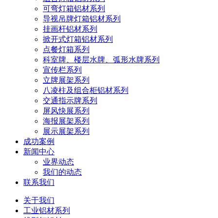
可弯灯箱铝材系列
导视吊牌灯箱铝材系列
挂画杆铝材系列
掀开式灯箱铝材系列
点餐灯箱系列
科室牌、楼层水牌、弧形水牌系列
宣传栏系列
立牌展架系列
八凌柱及组合柜铝材系列
交通指示牌系列
屏风快展系列
海报展架系列
展示展架系列
成功案例
新闻中心
业界动态
我们的动态
联系我们
关于我们
工业铝材系列