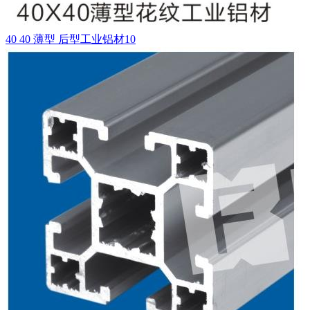
40 40 薄型 后型工业铝材10