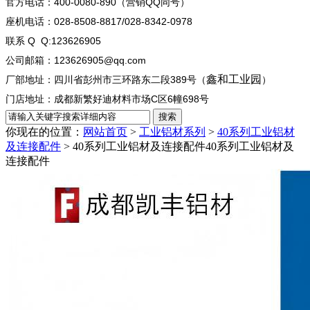
官方电话：400-0080-890（营销QQ同号）
座机电话：028-8508-8817/028-8342-0978
联系 Q Q:123626905
公司邮箱：123626905@qq.com
鑫和工业园
厂部地址：四川省彭州市三环路东二段389号（
）
门店地址：成都新繁好迪材料市场C区6幢698号
你现在的位置：
网站首页
>
工业铝材系列
>
40系列工业铝材
及连接配件
> 40系列工业铝材及连接配件
40系列工业铝材及
连接配件