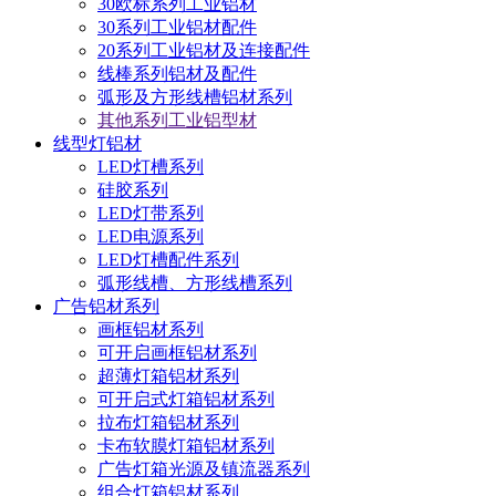
30欧标系列工业铝材
30系列工业铝材配件
20系列工业铝材及连接配件
线棒系列铝材及配件
弧形及方形线槽铝材系列
其他系列工业铝型材
线型灯铝材
LED灯槽系列
硅胶系列
LED灯带系列
LED电源系列
LED灯槽配件系列
弧形线槽、方形线槽系列
广告铝材系列
画框铝材系列
可开启画框铝材系列
超薄灯箱铝材系列
可开启式灯箱铝材系列
拉布灯箱铝材系列
卡布软膜灯箱铝材系列
广告灯箱光源及镇流器系列
组合灯箱铝材系列