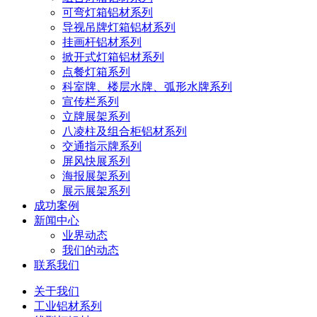
可弯灯箱铝材系列
导视吊牌灯箱铝材系列
挂画杆铝材系列
掀开式灯箱铝材系列
点餐灯箱系列
科室牌、楼层水牌、弧形水牌系列
宣传栏系列
立牌展架系列
八凌柱及组合柜铝材系列
交通指示牌系列
屏风快展系列
海报展架系列
展示展架系列
成功案例
新闻中心
业界动态
我们的动态
联系我们
关于我们
工业铝材系列