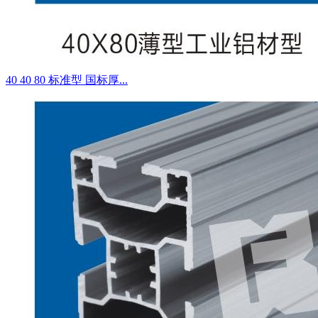
40 40 80 标准型 国标厚...