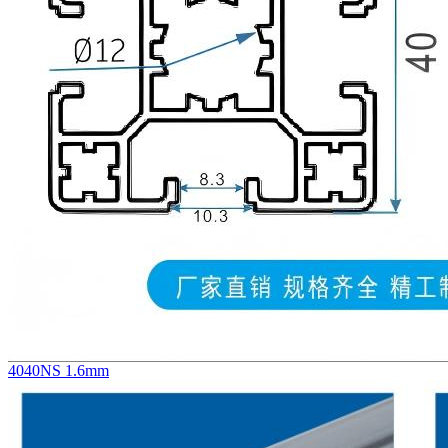
4040NS 1.6mm