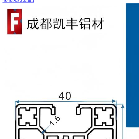
4040NS 2.0mm