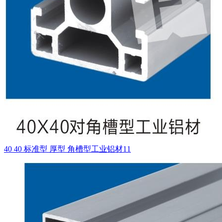
40 40 标准型 厚型 角槽型工业铝材11