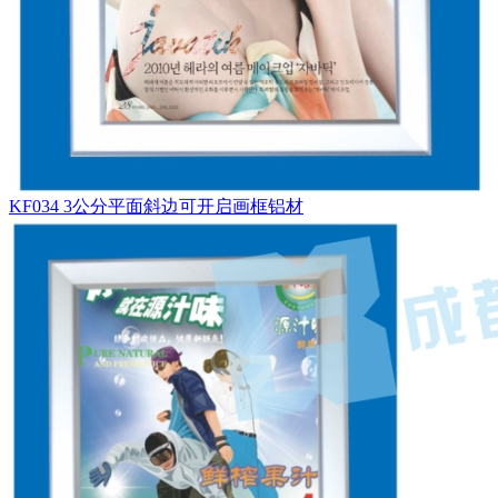
KF034 3公分平面斜边可开启画框铝材