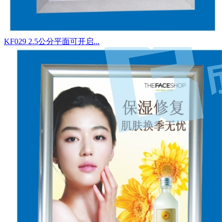
KF029 2.5公分平面可开启...