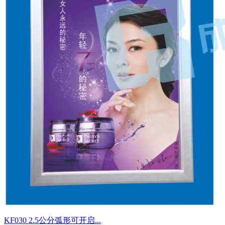
KF030 2.5公分弧形可开启...