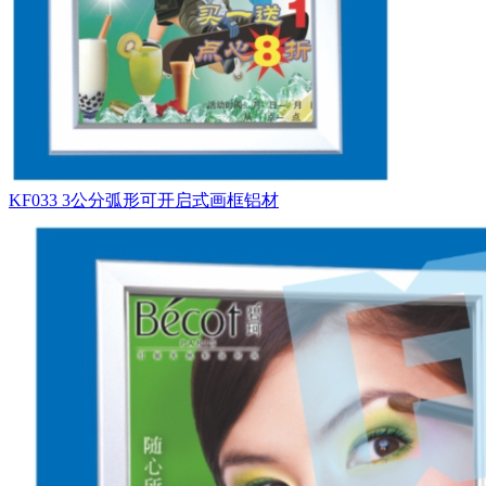
KF033 3公分弧形可开启式画框铝材