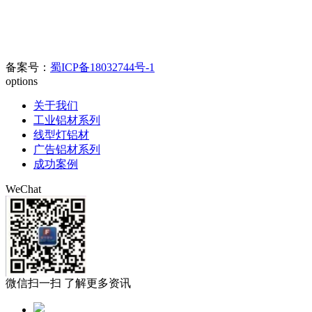
料市场C区6幢698号
官方电话：400-0080-890//
028-8508-8817/028-8342-0978
电子邮箱：
123626905@qq.com
备案号：
蜀ICP备18032744号-1
options
关于我们
工业铝材系列
线型灯铝材
广告铝材系列
成功案例
WeChat
微信扫一扫 了解更多资讯