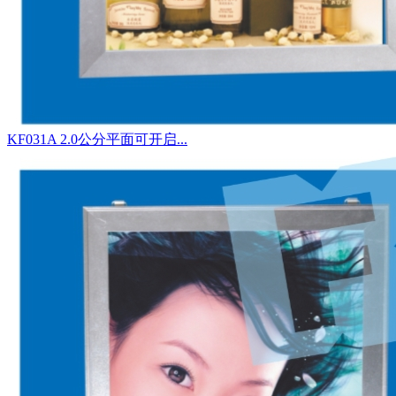
KF031A 2.0公分平面可开启...