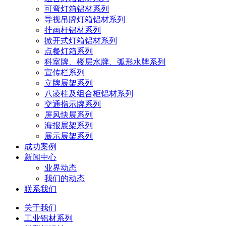
可弯灯箱铝材系列
导视吊牌灯箱铝材系列
挂画杆铝材系列
掀开式灯箱铝材系列
点餐灯箱系列
科室牌、楼层水牌、弧形水牌系列
宣传栏系列
立牌展架系列
八凌柱及组合柜铝材系列
交通指示牌系列
屏风快展系列
海报展架系列
展示展架系列
成功案例
新闻中心
业界动态
我们的动态
联系我们
关于我们
工业铝材系列