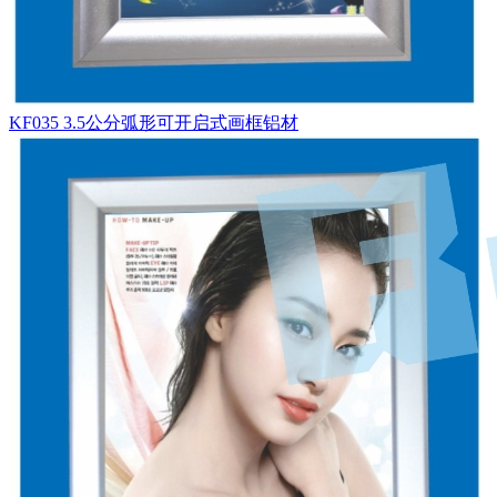
KF035 3.5公分弧形可开启式画框铝材