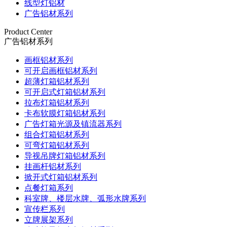
线型灯铝材
广告铝材系列
Product Center
广告铝材系列
画框铝材系列
可开启画框铝材系列
超薄灯箱铝材系列
可开启式灯箱铝材系列
拉布灯箱铝材系列
卡布软膜灯箱铝材系列
广告灯箱光源及镇流器系列
组合灯箱铝材系列
可弯灯箱铝材系列
导视吊牌灯箱铝材系列
挂画杆铝材系列
掀开式灯箱铝材系列
点餐灯箱系列
科室牌、楼层水牌、弧形水牌系列
宣传栏系列
立牌展架系列