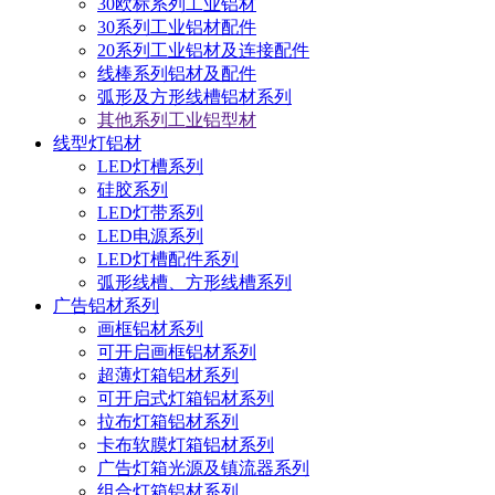
30欧标系列工业铝材
30系列工业铝材配件
20系列工业铝材及连接配件
线棒系列铝材及配件
弧形及方形线槽铝材系列
其他系列工业铝型材
线型灯铝材
LED灯槽系列
硅胶系列
LED灯带系列
LED电源系列
LED灯槽配件系列
弧形线槽、方形线槽系列
广告铝材系列
画框铝材系列
可开启画框铝材系列
超薄灯箱铝材系列
可开启式灯箱铝材系列
拉布灯箱铝材系列
卡布软膜灯箱铝材系列
广告灯箱光源及镇流器系列
组合灯箱铝材系列