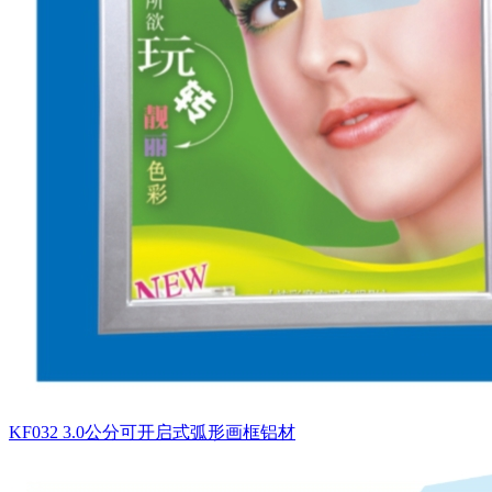
KF032 3.0公分可开启式弧形画框铝材