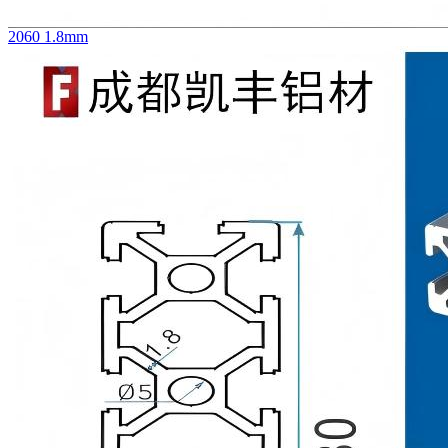
2060 1.8mm