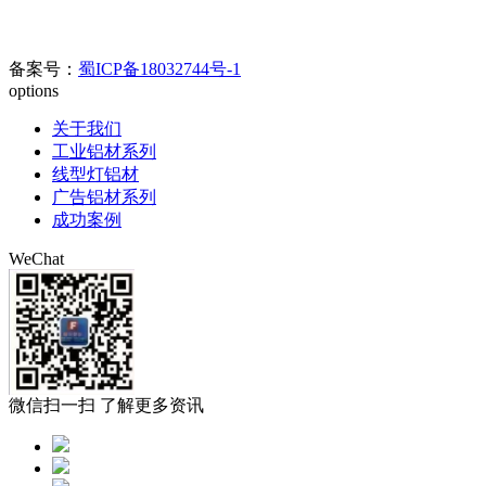
官方电话：400-0080-890//
028-8508-8817/028-8342-0978
电子邮箱：
123626905@qq.com
备案号：
蜀ICP备18032744号-1
options
关于我们
工业铝材系列
线型灯铝材
广告铝材系列
成功案例
WeChat
微信扫一扫 了解更多资讯