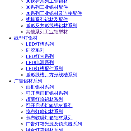
30欧标系列工业铝材
30系列工业铝材配件
20系列工业铝材及连接配件
线棒系列铝材及配件
弧形及方形线槽铝材系列
其他系列工业铝型材
线型灯铝材
LED灯槽系列
硅胶系列
LED灯带系列
LED电源系列
LED灯槽配件系列
弧形线槽、方形线槽系列
广告铝材系列
画框铝材系列
可开启画框铝材系列
超薄灯箱铝材系列
可开启式灯箱铝材系列
拉布灯箱铝材系列
卡布软膜灯箱铝材系列
广告灯箱光源及镇流器系列
组合灯箱铝材系列