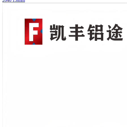
2040 1.8mm