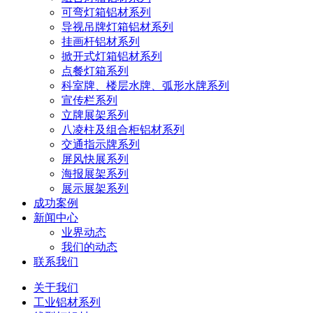
可弯灯箱铝材系列
导视吊牌灯箱铝材系列
挂画杆铝材系列
掀开式灯箱铝材系列
点餐灯箱系列
科室牌、楼层水牌、弧形水牌系列
宣传栏系列
立牌展架系列
八凌柱及组合柜铝材系列
交通指示牌系列
屏风快展系列
海报展架系列
展示展架系列
成功案例
新闻中心
业界动态
我们的动态
联系我们
关于我们
工业铝材系列