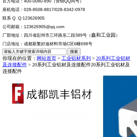
官方电话：400-0080-890（营销QQ同号）
座机电话：028-8508-8817/028-8342-0978
联系 Q Q:123626905
公司邮箱：123626905@qq.com
鑫和工业园
厂部地址：四川省彭州市三环路东二段389号（
）
门店地址：成都新繁好迪材料市场C区6幢698号
你现在的位置：
网站首页
>
工业铝材系列
>
20系列工业铝材
及连接配件
> 20系列工业铝材及连接配件
20系列工业铝材及
连接配件