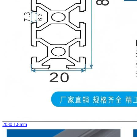
2080 1.8mm