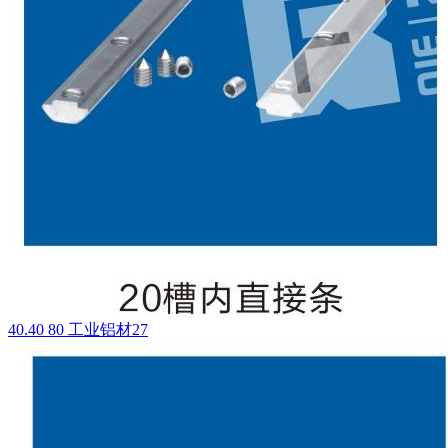
40.40 80 工业铝材27